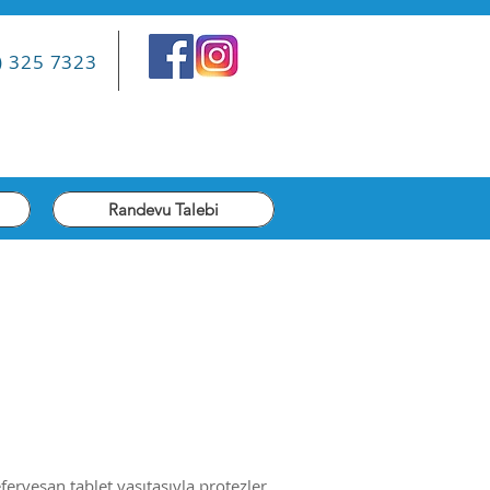
) 325 7323
Randevu Talebi
fervesan tablet vasıtasıyla protezler