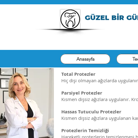
GÜZEL BİR GÜ
Anasayfa
Te
Total Protezler
Hiç dişi olmayan ağızlarda uygulanır. 
Parsiyel Protezler
Kısmen dişsiz ağızlara uygulanır. Kroş
Hassas Tutuculu Protezler
Kısmen dişsiz ağızlara uygulanan ka
Protezlerin Temizliği
Hareketli protezlerin temizlenmesi bi